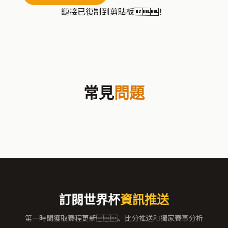
鏈接已復制到剪貼板！
常見
問題
訂閱世界杯
資訊推送
第一時間獲取賽程更新、比分推送和獨家賽事分析