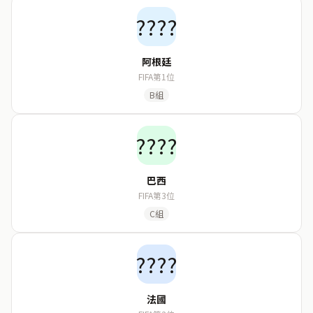
????
阿根廷
FIFA第1位
B組
????
巴西
FIFA第3位
C組
????
法國