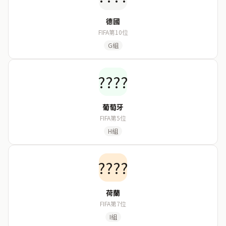
德國
FIFA第10位
G組
????
葡萄牙
FIFA第5位
H組
????
荷蘭
FIFA第7位
I組