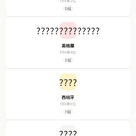
FIFA第2位
D組
??????????????
英格蘭
FIFA第4位
E組
????
西班牙
FIFA第6位
F組
????