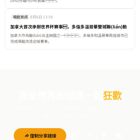
(shù)分鐘內(nèi)售罄。
場館資訊
8月6日 13:50
加拿大首次承辦世界杯賽事，多倫多溫哥華雙城聯(lián)動
加拿大作為聯(lián)合主辦國之一，多倫多和溫哥華兩座城市已
完成場館改造迎接賽事。
與全世界的球迷一起
狂歡
分享最新賽況、精彩進球和你的觀賽心情，
讓更多人感受世界杯的魅力。
復制分享鏈接