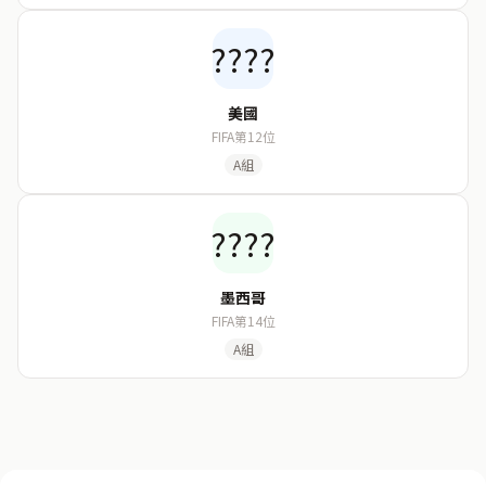
????
美國
FIFA第12位
A組
????
墨西哥
FIFA第14位
A組