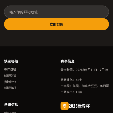
立即訂閱
快速導航
賽事信息
賽程概覽
舉辦時間：2026年6月11日 - 7月19
日
球隊巡禮
參賽球隊：48支
實時比分
主辦國：美國、加拿大、墨西哥
新聞資訊
比賽城市：16座
法律信息
2026世界杯
隱私政策