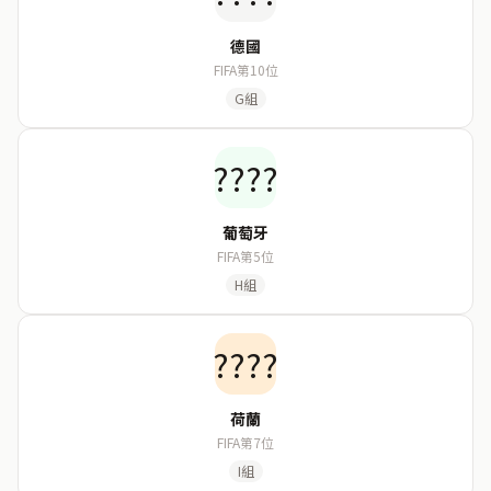
德國
FIFA第10位
G組
????
葡萄牙
FIFA第5位
H組
????
荷蘭
FIFA第7位
I組