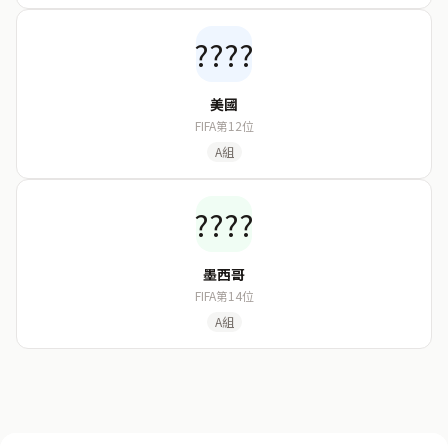
????
美國
FIFA第12位
A組
????
墨西哥
FIFA第14位
A組