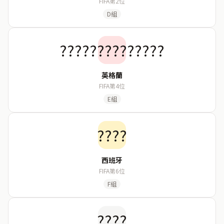
FIFA第2位
D組
??????????????
英格蘭
FIFA第4位
E組
????
西班牙
FIFA第6位
F組
????