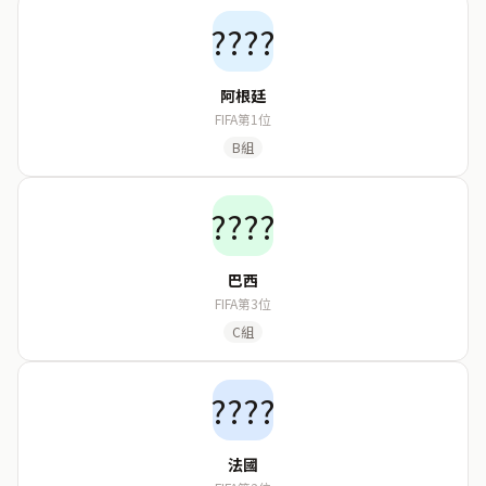
????
阿根廷
FIFA第1位
B組
????
巴西
FIFA第3位
C組
????
法國