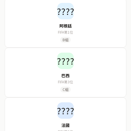
????
阿根廷
FIFA第1位
B組
????
巴西
FIFA第3位
C組
????
法國