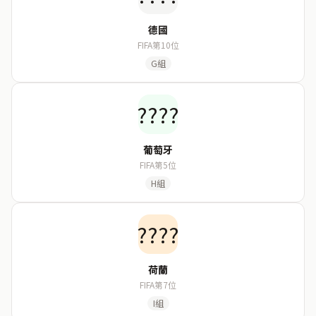
德國
FIFA第10位
G組
????
葡萄牙
FIFA第5位
H組
????
荷蘭
FIFA第7位
I組