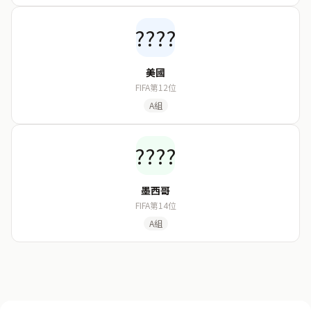
????
美國
FIFA第12位
A組
????
墨西哥
FIFA第14位
A組